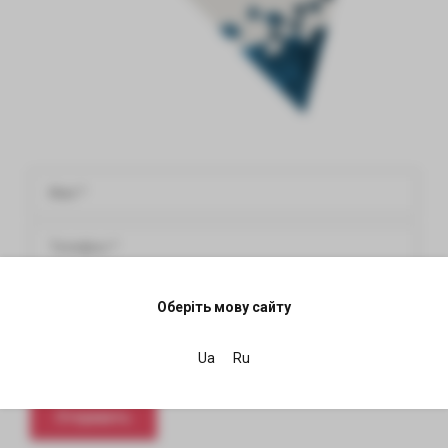
Оберіть мову сайту
Ua
Ru